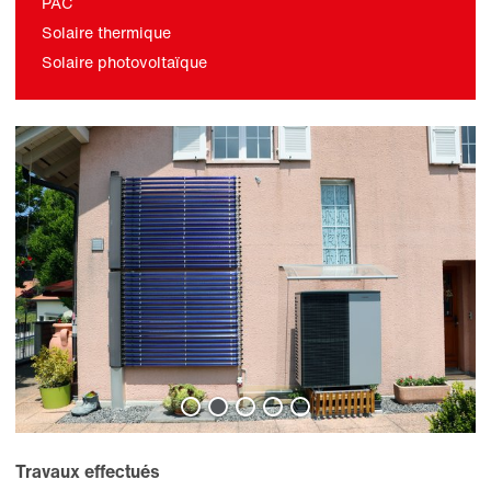
PAC
Solaire thermique
Solaire photovoltaïque
Travaux effectués