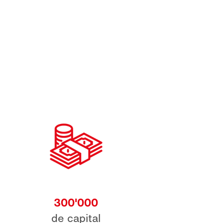
300'000
de capital