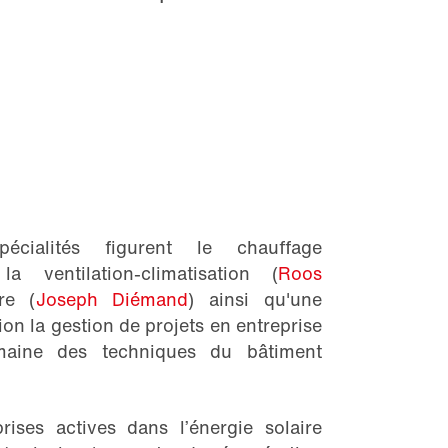
ialités figurent le chauffage
 la ventilation-climatisation (
Roos
ire (
Joseph Diémand
) ainsi qu'une
on la gestion de projets en entreprise
maine des techniques du bâtiment
rises actives dans l’énergie solaire