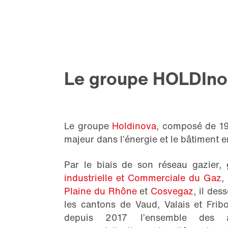
Le groupe HOLDIno
Le groupe
Holdinova
, composé de 19
majeur dans l’énergie et le bâtiment 
Par le biais de son réseau gazier,
industrielle et Commerciale du Gaz
,
Plaine du Rhône
et
Cosvegaz
, il de
les cantons de Vaud, Valais et Frib
depuis 2017 l’ensemble des a