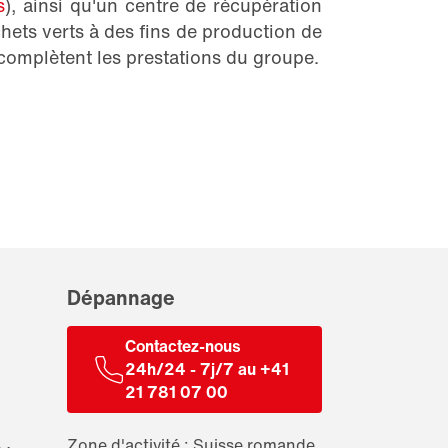
s
), ainsi qu'un centre de récupération
hets verts à des fins de production de
 complètent les prestations du groupe.
Dépannage
Contactez-nous
24h/24 - 7j/7 au +41
21 781 07 00
Zone d'activité : Suisse romande