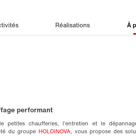
tivités
Réalisations
À 
ffage performant
e petites chaufferies, l’entretien et le dépannag
iété du groupe
HOLDINOVA
, vous propose des solu