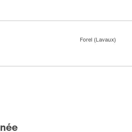
Forel (Lavaux)
anée