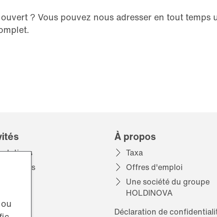
s ouvert ? Vous pouvez nous adresser en tout temps
complet.
vités
À propos
estations
Taxa
alisations
Offres d'emploi
Une société du groupe
HOLDINOVA
 ou
Déclaration de confidentiali
ic.