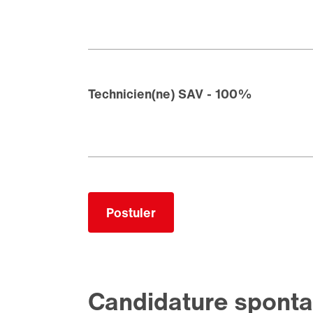
Technicien(ne) SAV - 100%
Postuler
Candidature spont