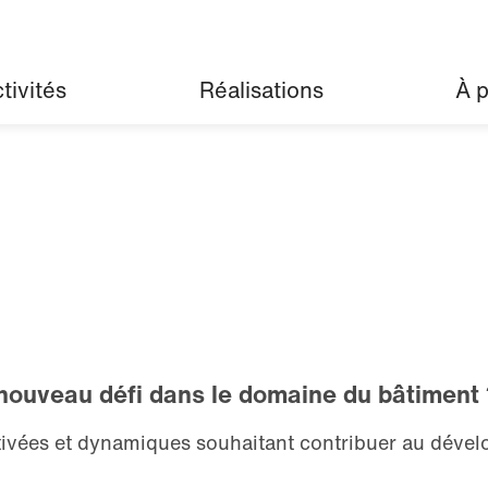
tivités
Réalisations
À 
 nouveau défi dans le domaine du bâtiment
vées et dynamiques souhaitant contribuer au dévelo