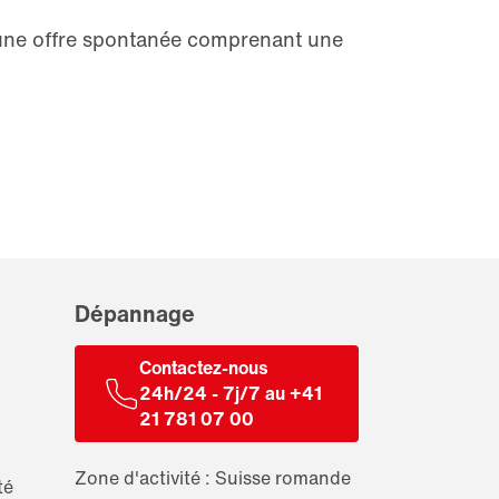
 une offre spontanée comprenant une
Dépannage
Contactez-nous
24h/24 - 7j/7 au +41
21 781 07 00
Zone d'activité : Suisse romande
té